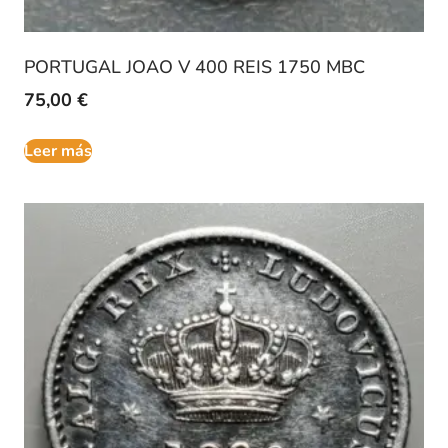
PORTUGAL JOAO V 400 REIS 1750 MBC
75,00
€
Leer más