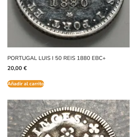
PORTUGAL LUIS I 50 REIS 1880 EBC+
20,00
€
Añadir al carrito