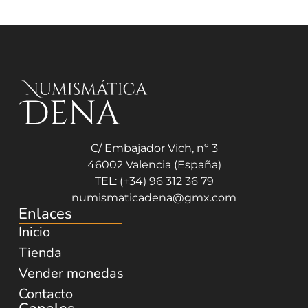
C/ Embajador Vich, nº 3
46002 Valencia (España)
TEL: (+34) 96 312 36 79
numismaticadena@gmx.com
Enlaces
Inicio
Tienda
Vender monedas
Contacto