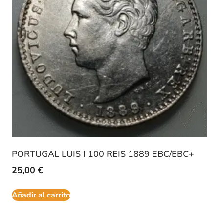
PORTUGAL LUIS I 100 REIS 1889 EBC/EBC+
25,00
€
Añadir al carrito