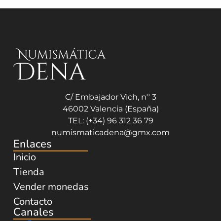
C/ Embajador Vich, nº 3
46002 Valencia (España)
TEL: (+34) 96 312 36 79
numismaticadena@gmx.com
Enlaces
Inicio
Tienda
Vender monedas
Contacto
Canales