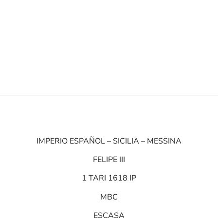
IMPERIO ESPAÑOL – SICILIA – MESSINA
FELIPE III
1 TARI 1618 IP
MBC
ESCASA