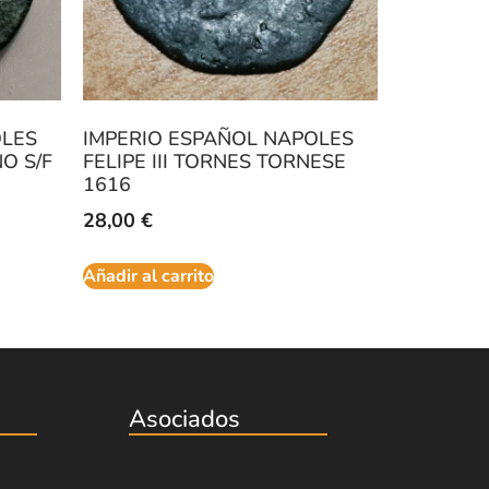
OLES
IMPERIO ESPAÑOL NAPOLES
O S/F
FELIPE III TORNES TORNESE
1616
28,00
€
Añadir al carrito
Asociados