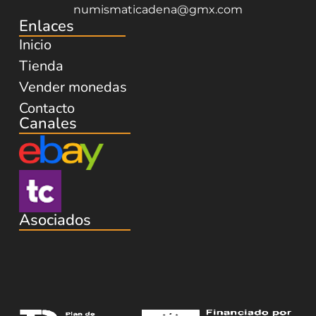
numismaticadena@gmx.com
Enlaces
Inicio
Tienda
Vender monedas
Contacto
Canales
Asociados