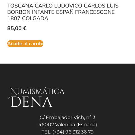
TOSCANA CARLO LUDOVICO CARLOS LUIS
BORBON INFANTE ESPAÑ FRANCESCONE
1807 COLGADA
85,00
€
Añadir al carrito
C/ Embajador Vich, nº 3
46002 Valencia (España)
TEL: (+34) 96 312 36 79