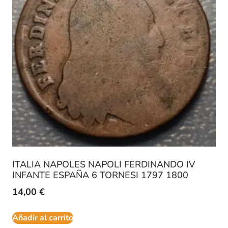
ITALIA NAPOLES NAPOLI FERDINANDO IV
INFANTE ESPAÑA 6 TORNESI 1797 1800
14,00
€
Añadir al carrito