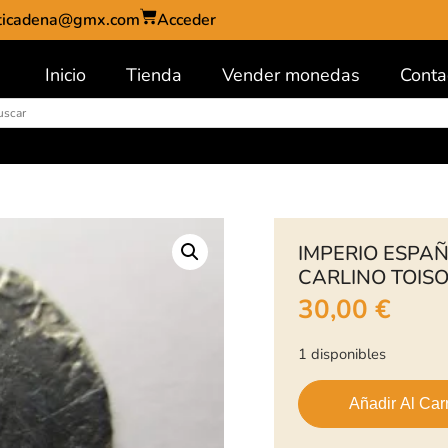
ticadena@gmx.com
Acceder
Inicio
Tienda
Vender monedas
Conta
IMPERIO ESPAÑO
CARLINO TOISO
30,00
€
1 disponibles
Añadir Al Carr