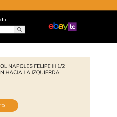
cto
L NAPOLES FELIPE III 1/2
N HACIA LA IZQUIERDA
ito