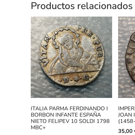
Productos relacionados
ITALIA PARMA FERDINANDO I
IMPER
BORBON INFANTE ESPAÑA
JOAN I
NIETO FELIPEV 10 SOLDI 1798
(1458
MBC+
35,00