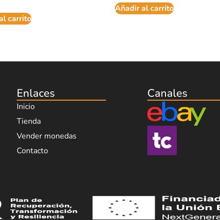
Añadir al carrito
al carrito
Enlaces
Canales
Inicio
Tienda
Vender monedas
Contacto