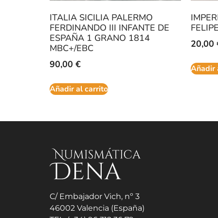
ITALIA SICILIA PALERMO
IMPER
FERDINANDO III INFANTE DE
FELIP
ESPAÑA 1 GRANO 1814
20,00
MBC+/EBC
90,00
€
Añadir 
Añadir al carrito
C/ Embajador Vich, nº 3
46002 Valencia (España)