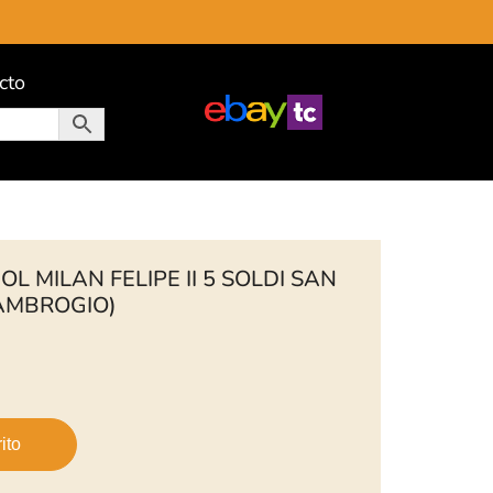
cto
L MILAN FELIPE II 5 SOLDI SAN
 AMBROGIO)
ito