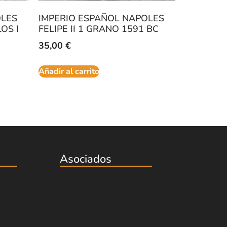
OLES
IMPERIO ESPAÑOL NAPOLES
OS I
FELIPE II 1 GRANO 1591 BC
35,00
€
Añadir al carrito
Asociados