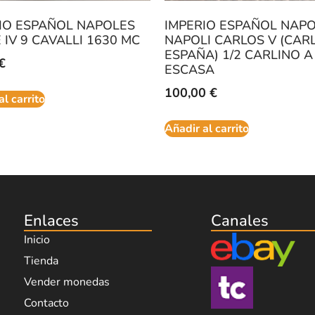
IO ESPAÑOL NAPOLES
IMPERIO ESPAÑOL NAP
E IV 9 CAVALLI 1630 MC
NAPOLI CARLOS V (CARL
ESPAÑA) 1/2 CARLINO A
€
ESCASA
100,00
€
al carrito
Añadir al carrito
Enlaces
Canales
Inicio
Tienda
Vender monedas
Contacto