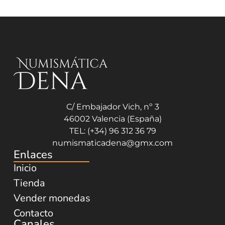
C/ Embajador Vich, nº 3
46002 Valencia (España)
TEL: (+34) 96 312 36 79
numismaticadena@gmx.com
Enlaces
Inicio
Tienda
Vender monedas
Contacto
Canales