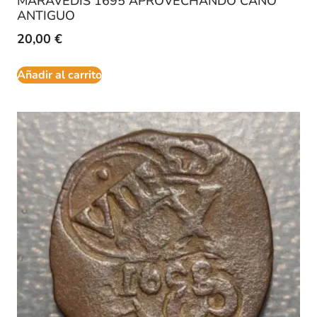
MARAVEDIS 1695 APROVECHANDO CAÑO
ANTIGUO
20,00
€
Añadir al carrito