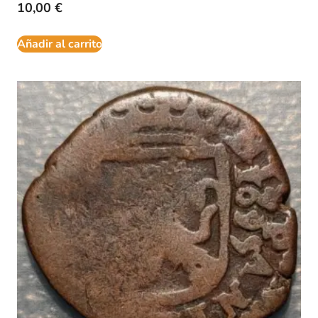
10,00
€
Añadir al carrito