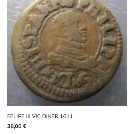
FELIPE III VIC DINER 1611
38,00
€