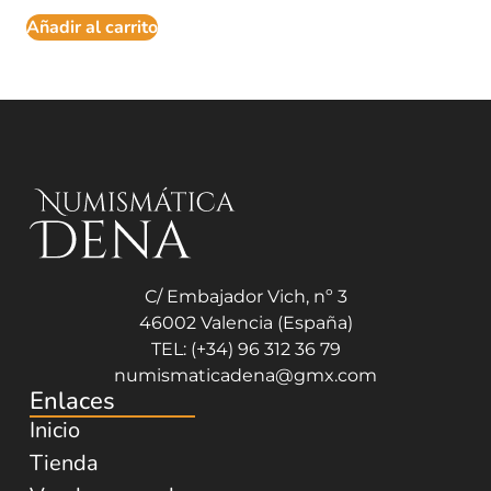
Añadir al carrito
C/ Embajador Vich, nº 3
46002 Valencia (España)
TEL: (+34) 96 312 36 79
numismaticadena@gmx.com
Enlaces
Inicio
Tienda