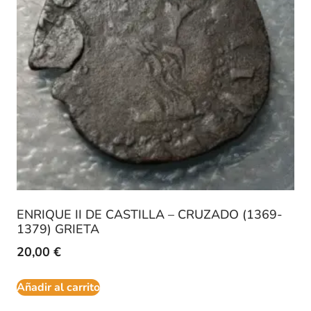
ENRIQUE II DE CASTILLA – CRUZADO (1369-
1379) GRIETA
20,00
€
Añadir al carrito