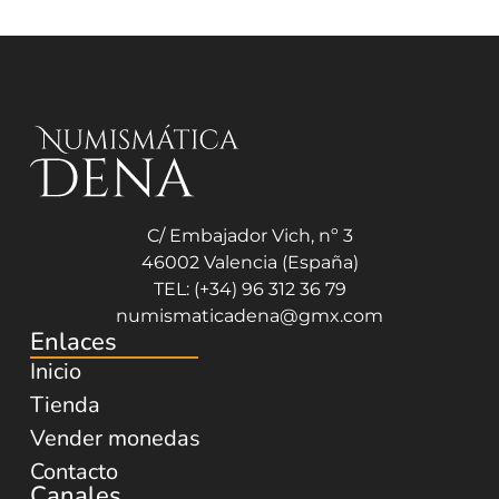
C/ Embajador Vich, nº 3
46002 Valencia (España)
TEL: (+34) 96 312 36 79
numismaticadena@gmx.com
Enlaces
Inicio
Tienda
Vender monedas
Contacto
Canales