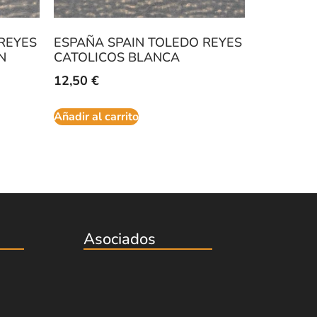
REYES
ESPAÑA SPAIN TOLEDO REYES
N
CATOLICOS BLANCA
12,50
€
Añadir al carrito
Asociados