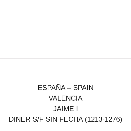
ESPAÑA – SPAIN
VALENCIA
JAIME I
DINER S/F SIN FECHA (1213-1276)