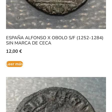
ESPAÑA ALFONSO X OBOLO S/F (1252-1284)
SIN MARCA DE CECA
12,00
€
Leer más