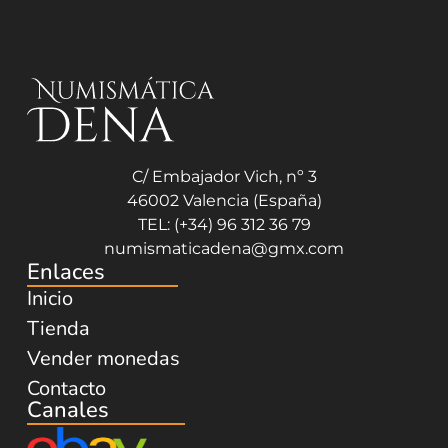
C/ Embajador Vich, nº 3
46002 Valencia (España)
TEL: (+34) 96 312 36 79
numismaticadena@gmx.com
Enlaces
Inicio
Tienda
Vender monedas
Contacto
Canales