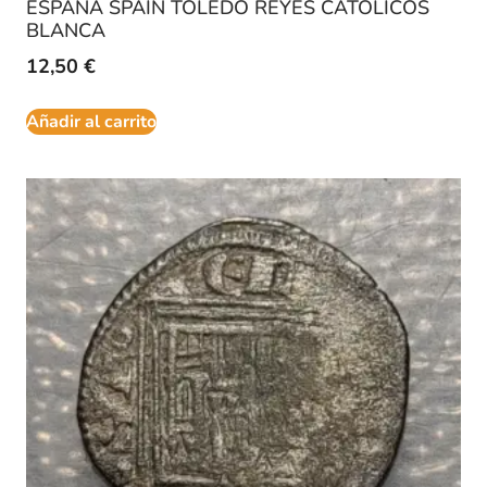
ESPAÑA SPAIN TOLEDO REYES CATOLICOS
BLANCA
12,50
€
Añadir al carrito