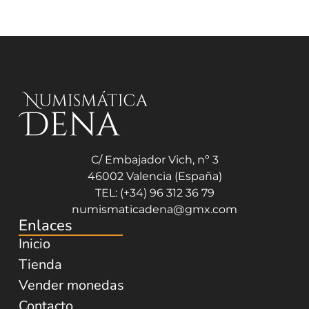
C/ Embajador Vich, nº 3
46002 Valencia (España)
TEL: (+34) 96 312 36 79
numismaticadena@gmx.com
Enlaces
Inicio
Tienda
Vender monedas
Contacto