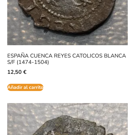
ESPAÑA CUENCA REYES CATOLICOS BLANCA
S/F (1474-1504)
12,50
€
Añadir al carrito