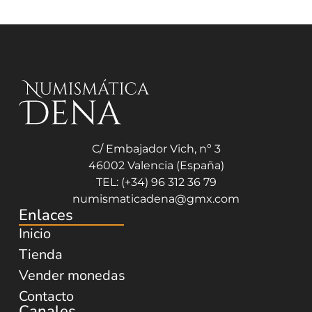
C/ Embajador Vich, nº 3
46002 Valencia (España)
TEL: (+34) 96 312 36 79
numismaticadena@gmx.com
Enlaces
Inicio
Tienda
Vender monedas
Contacto
Canales