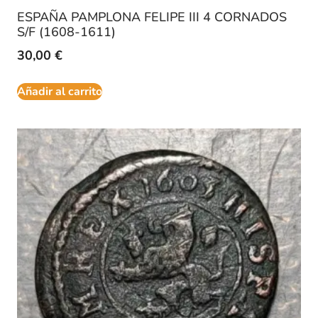
ESPAÑA PAMPLONA FELIPE III 4 CORNADOS
S/F (1608-1611)
30,00
€
Añadir al carrito