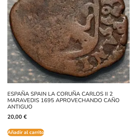
ESPAÑA SPAIN LA CORUÑA CARLOS II 2
MARAVEDIS 1695 APROVECHANDO CAÑO
ANTIGUO
20,00
€
Añadir al carrito