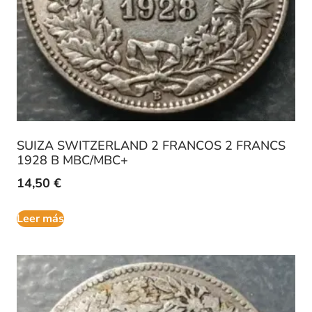
SUIZA SWITZERLAND 2 FRANCOS 2 FRANCS
1928 B MBC/MBC+
14,50
€
Leer más