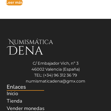
Leer más
C/ Embajador Vich, nº 3
46002 Valencia (España)
TEL: (+34) 96 312 36 79
numismaticadena@gmx.com
Enlaces
Inicio
Tienda
Vender monedas