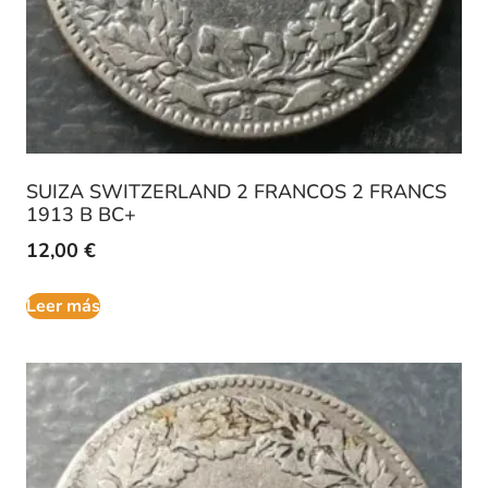
SUIZA SWITZERLAND 2 FRANCOS 2 FRANCS
1913 B BC+
12,00
€
Leer más