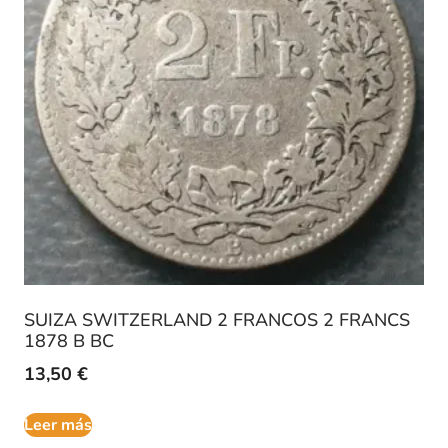
SUIZA SWITZERLAND 2 FRANCOS 2 FRANCS
1878 B BC
13,50
€
Leer más