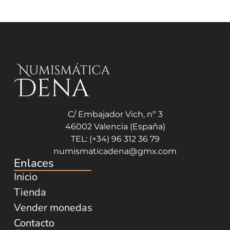
C/ Embajador Vich, nº 3
46002 Valencia (España)
TEL: (+34) 96 312 36 79
numismaticadena@gmx.com
Enlaces
Inicio
Tienda
Vender monedas
Contacto