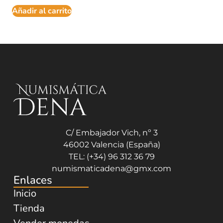
Añadir al carrito
C/ Embajador Vich, nº 3
46002 Valencia (España)
TEL: (+34) 96 312 36 79
numismaticadena@gmx.com
Enlaces
Inicio
Tienda