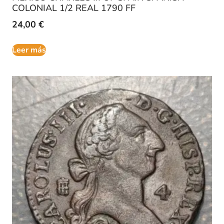
COLONIAL 1/2 REAL 1790 FF
24,00
€
Leer más