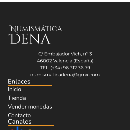
C/ Embajador Vich, nº 3
46002 Valencia (España)
TEL: (+34) 96 312 36 79
numismaticadena@gmx.com
Enlaces
Inicio
Tienda
Vender monedas
Contacto
Canales