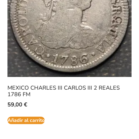
MEXICO CHARLES III CARLOS III 2 REALES
1786 FM
59,00
€
Añadir al carrito