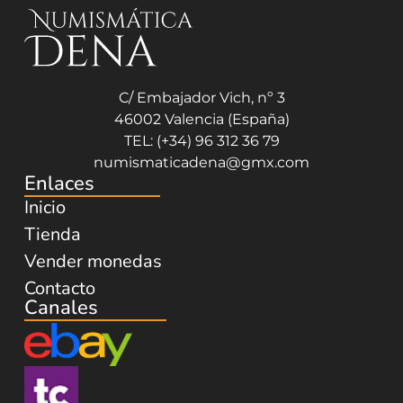
C/ Embajador Vich, nº 3
46002 Valencia (España)
TEL: (+34) 96 312 36 79
numismaticadena@gmx.com
Enlaces
Inicio
Tienda
Vender monedas
Contacto
Canales