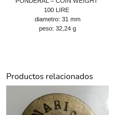
PONDERAL – COIN WEIGHT
100 LIRE
diametro: 31 mm
peso:
32,24 g
Productos relacionados