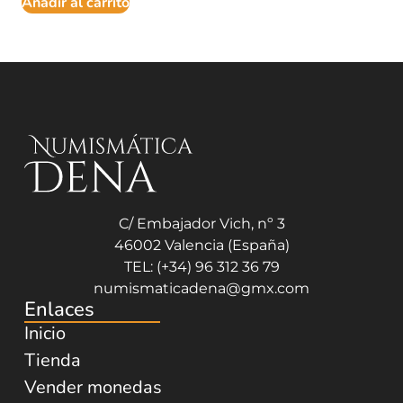
Añadir al carrito
C/ Embajador Vich, nº 3
46002 Valencia (España)
TEL: (+34) 96 312 36 79
numismaticadena@gmx.com
Enlaces
Inicio
Tienda
Vender monedas