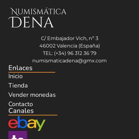
C/ Embajador Vich, nº 3
46002 Valencia (España)
TEL: (+34) 96 312 36 79
numismaticadena@gmx.com
Enlaces
Inicio
Tienda
Vender monedas
Contacto
Canales