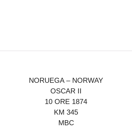
NORUEGA – NORWAY
OSCAR II
10
ORE 1874
KM 345
MBC