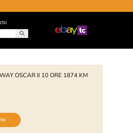
cto
AY OSCAR II 10 ORE 1874 KM
ito