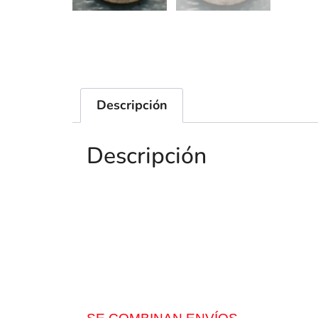
Descripción
Descripción