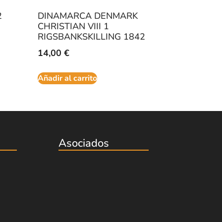
2
DINAMARCA DENMARK
CHRISTIAN VIII 1
RIGSBANKSKILLING 1842
14,00
€
Añadir al carrito
Asociados