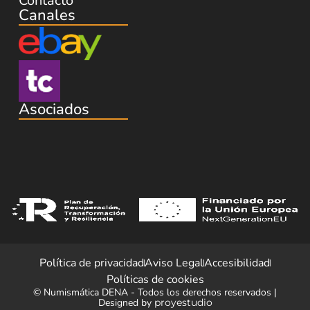
Contacto
Canales
Asociados
Política de privacidad
Aviso Legal
Accesibilidad
Políticas de cookies
© Numismática DENA - Todos los derechos reservados |
Designed by
proyestudio