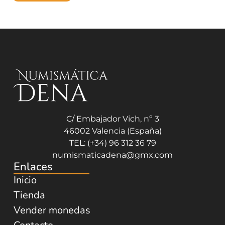
C/ Embajador Vich, nº 3
46002 Valencia (España)
TEL: (+34) 96 312 36 79
numismaticadena@gmx.com
Enlaces
Inicio
Tienda
Vender monedas