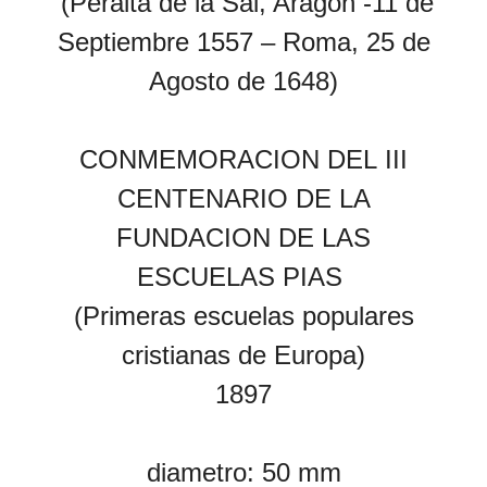
(Peralta de la Sal, Aragon -11 de
Septiembre 1557 – Roma, 25 de
Agosto
de 1648)
CONMEMORACION DEL
III
CENTENARIO DE LA
FUNDACION DE LAS
ESCUELAS PIAS
(Primeras escuelas populares
cristianas de Europa)
1897
diametro: 50 mm