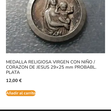
MEDALLA RELIGIOSA VIRGEN CON NIÑO /
CORAZON DE JESUS 29×25 mm PROBABL.
PLATA
12,00
€
Añadir al carrito