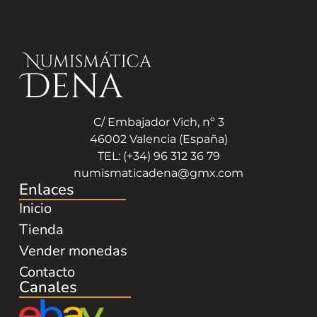
C/ Embajador Vich, nº 3
46002 Valencia (España)
TEL: (+34) 96 312 36 79
numismaticadena@gmx.com
Enlaces
Inicio
Tienda
Vender monedas
Contacto
Canales