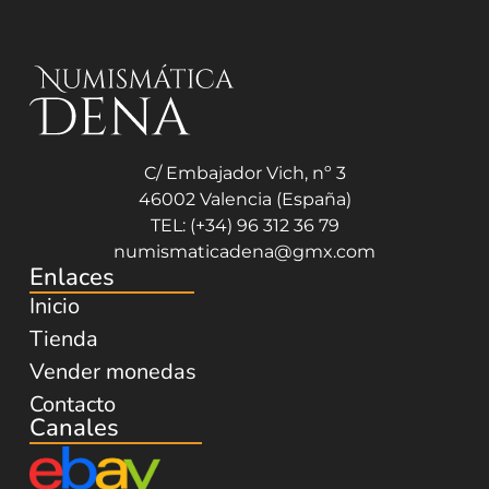
C/ Embajador Vich, nº 3
46002 Valencia (España)
TEL: (+34) 96 312 36 79
numismaticadena@gmx.com
Enlaces
Inicio
Tienda
Vender monedas
Contacto
Canales