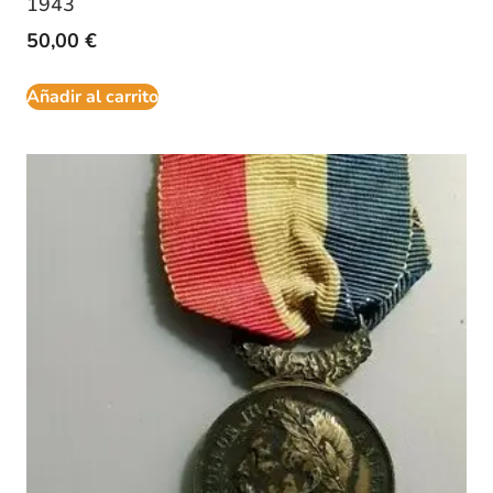
1943
50,00
€
Añadir al carrito