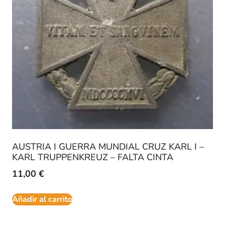
AUSTRIA I GUERRA MUNDIAL CRUZ KARL I –
KARL TRUPPENKREUZ – FALTA CINTA
11,00
€
Añadir al carrito