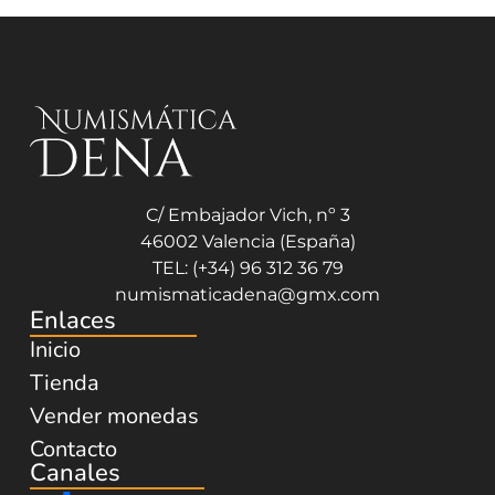
C/ Embajador Vich, nº 3
46002 Valencia (España)
TEL: (+34) 96 312 36 79
numismaticadena@gmx.com
Enlaces
Inicio
Tienda
Vender monedas
Contacto
Canales