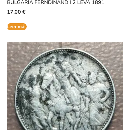
BULGARIA FERNDINAND I 2 LEVA 1891
17,00
€
Leer más