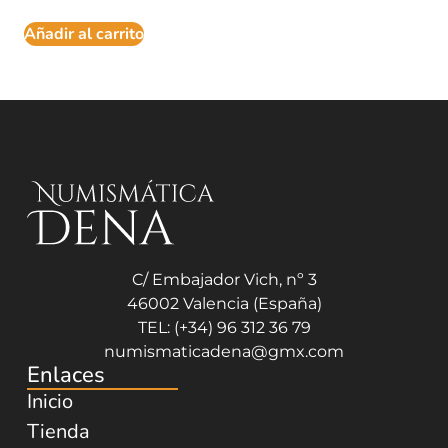
Añadir al carrito
C/ Embajador Vich, nº 3
46002 Valencia (España)
TEL: (+34) 96 312 36 79
numismaticadena@gmx.com
Enlaces
Inicio
Tienda