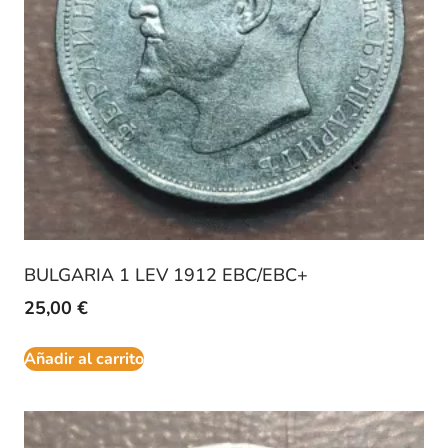
BULGARIA 1 LEV 1912 EBC/EBC+
25,00
€
Añadir al carrito