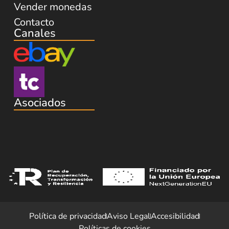
Vender monedas
Contacto
Canales
Asociados
Política de privacidad
Aviso Legal
Accesibilidad
Políticas de cookies