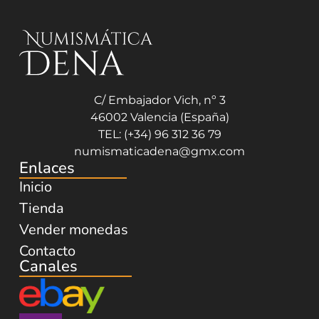
C/ Embajador Vich, nº 3
46002 Valencia (España)
TEL: (+34) 96 312 36 79
numismaticadena@gmx.com
Enlaces
Inicio
Tienda
Vender monedas
Contacto
Canales