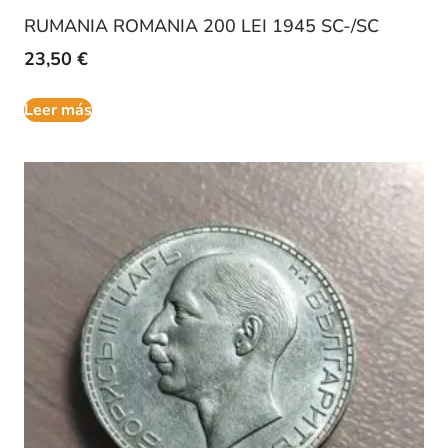
RUMANIA ROMANIA 200 LEI 1945 SC-/SC
23,50
€
Leer más