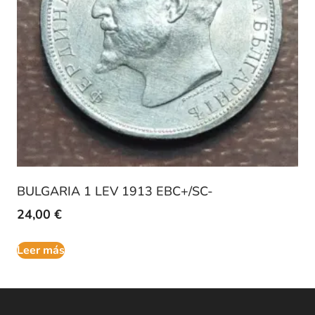
BULGARIA 1 LEV 1913 EBC+/SC-
24,00
€
Leer más