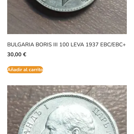
BULGARIA BORIS III 100 LEVA 1937 EBC/EBC+
30,00
€
Añadir al carrito