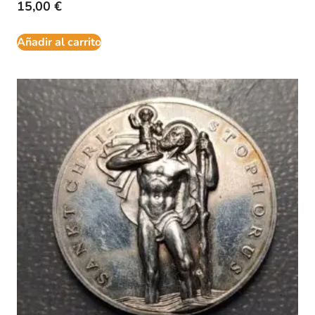
15,00
€
Añadir al carrito