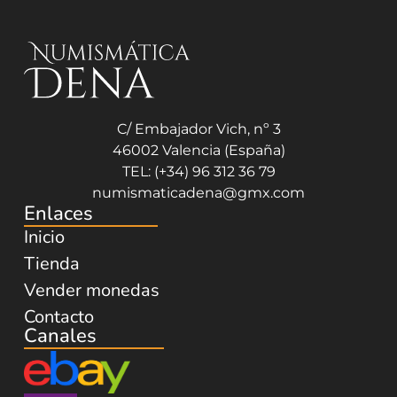
C/ Embajador Vich, nº 3
46002 Valencia (España)
TEL: (+34) 96 312 36 79
numismaticadena@gmx.com
Enlaces
Inicio
Tienda
Vender monedas
Contacto
Canales