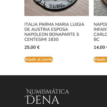
ITALIA PARMA MARIA LUIGIA
NAPOL
DE AUSTRIA ESPOSA
INFAN
NAPOLEON BONAPARTE 5
CARLOS
CENTESIMI 1830
BC
25,00
€
14,00
Añadir al carrito
Añadir 