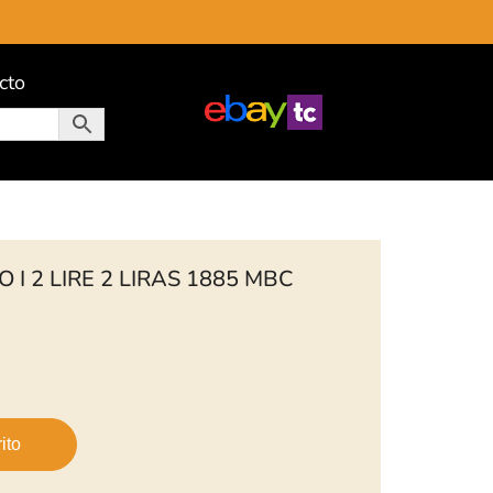
cto
 I 2 LIRE 2 LIRAS 1885 MBC
ito