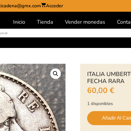
ticadena@gmx.com
Acceder
Inicio
Tienda
Vender monedas
Conta
ITALIA UMBERTO
FECHA RARA
60,00
€
1 disponibles
Añadir Al Carr