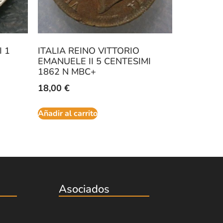
I 1
ITALIA REINO VITTORIO
EMANUELE II 5 CENTESIMI
1862 N MBC+
18,00
€
Añadir al carrito
Asociados