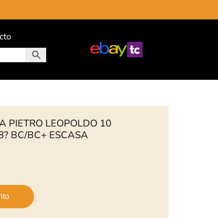
cto
A PIETRO LEOPOLDO 10
8? BC/BC+ ESCASA
ito