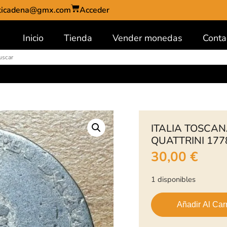
ticadena@gmx.com
Acceder
Inicio
Tienda
Vender monedas
Conta
ITALIA TOSCAN
QUATTRINI 177
30,00
€
1 disponibles
Añadir Al Carr