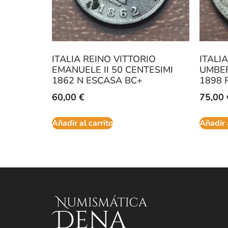
ITALIA REINO VITTORIO
ITALI
EMANUELE II 50 CENTESIMI
UMBER
1862 N ESCASA BC+
1898 
60,00
€
75,00
Añadir al carrito
Añadir 