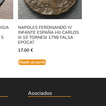
IGIA
NAPOLES FERDINANDO IV
INFANTE ESPAÑA HIJ CARLOS
 5
III 10 TORNESI 1798 FALSA
EPOCA?
17,00
€
Añadir al carrito
Asociados