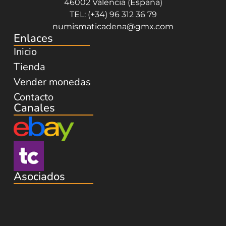
46002 Valencia (España)
TEL: (+34) 96 312 36 79
numismaticadena@gmx.com
Enlaces
Inicio
Tienda
Vender monedas
Contacto
Canales
Asociados