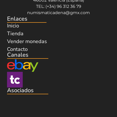
46002 Valencia (España)
TEL: (+34) 96 312 36 79
numismaticadena@gmx.com
Enlaces
Inicio
Tienda
Vender monedas
Contacto
Canales
Asociados