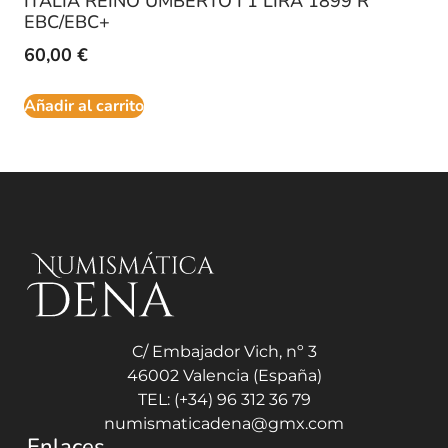
ITALIA REINO UMBERTO I 1 LIRA 1899 R
EBC/EBC+
60,00
€
Añadir al carrito
C/ Embajador Vich, nº 3
46002 Valencia (España)
TEL: (+34) 96 312 36 79
numismaticadena@gmx.com
Enlaces