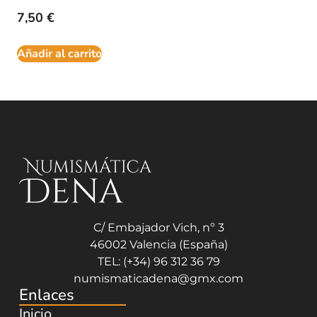
7,50
€
Añadir al carrito
C/ Embajador Vich, nº 3
46002 Valencia (España)
TEL: (+34) 96 312 36 79
numismaticadena@gmx.com
Enlaces
Inicio