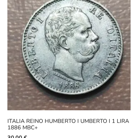
ITALIA REINO HUMBERTO I UMBERTO I 1 LIRA
1886 MBC+
30,00
€