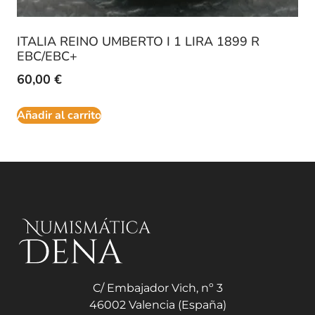
ITALIA REINO UMBERTO I 1 LIRA 1899 R
EBC/EBC+
60,00
€
Añadir al carrito
C/ Embajador Vich, nº 3
46002 Valencia (España)