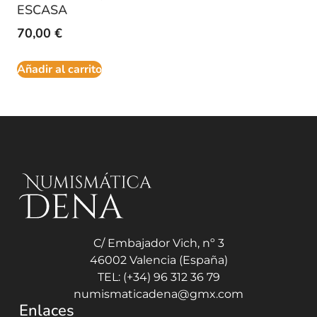
ESCASA
70,00
€
Añadir al carrito
C/ Embajador Vich, nº 3
46002 Valencia (España)
TEL: (+34) 96 312 36 79
numismaticadena@gmx.com
Enlaces