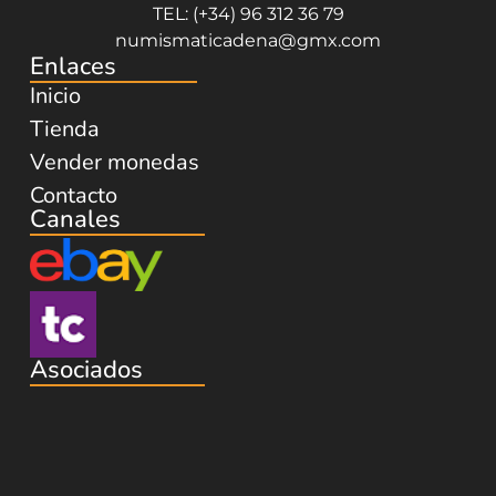
TEL: (+34) 96 312 36 79
numismaticadena@gmx.com
Enlaces
Inicio
Tienda
Vender monedas
Contacto
Canales
Asociados