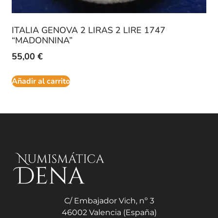
ITALIA GENOVA 2 LIRAS 2 LIRE 1747
“MADONNINA”
55,00
€
Añadir al carrito
C/ Embajador Vich, nº 3
46002 Valencia (España)