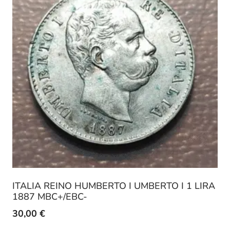
ITALIA REINO HUMBERTO I UMBERTO I 1 LIRA
1887 MBC+/EBC-
30,00
€