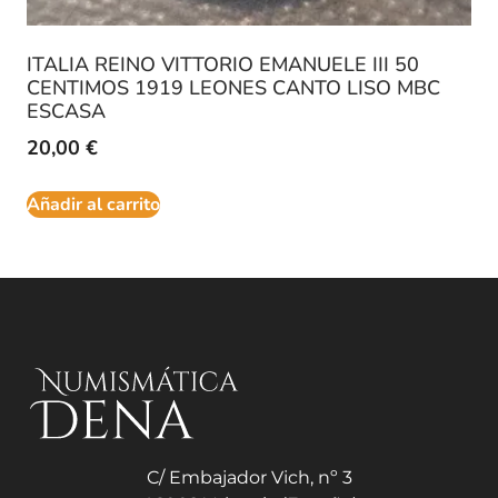
ITALIA REINO VITTORIO EMANUELE III 50
CENTIMOS 1919 LEONES CANTO LISO MBC
ESCASA
20,00
€
Añadir al carrito
C/ Embajador Vich, nº 3