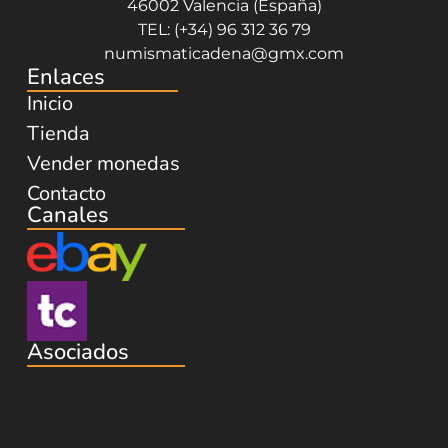
46002 Valencia (España)
TEL: (+34) 96 312 36 79
numismaticadena@gmx.com
Enlaces
Inicio
Tienda
Vender monedas
Contacto
Canales
Asociados