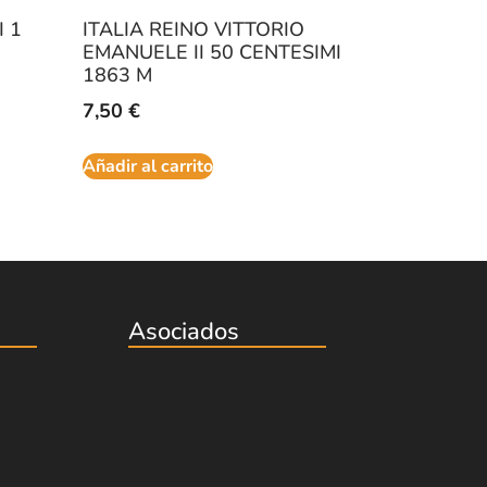
I 1
ITALIA REINO VITTORIO
EMANUELE II 50 CENTESIMI
1863 M
7,50
€
Añadir al carrito
Asociados