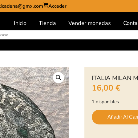
ticadena@gmx.com
Acceder
Inicio
Tienda
Vender monedas
Conta
ITALIA MILAN 
16,00
€
1 disponibles
Añadir Al Carr