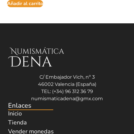
Añadir al carrito
C/ Embajador Vich, nº 3
46002 Valencia (España)
TEL: (+34) 96 312 36 79
numismaticadena@gmx.com
Enlaces
Inicio
Tienda
Vender monedas