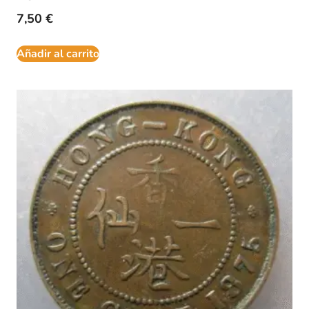
7,50
€
Añadir al carrito