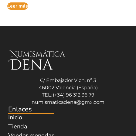
Leer más
C/ Embajador Vich, nº 3
46002 Valencia (España)
TEL: (+34) 96 312 36 79
numismaticadena@gmx.com
Enlaces
Inicio
Tienda
Vender monedas