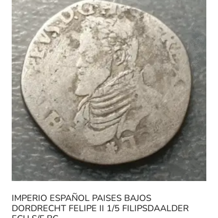
IMPERIO ESPAÑOL PAISES BAJOS
DORDRECHT FELIPE II 1/5 FILIPSDAALDER