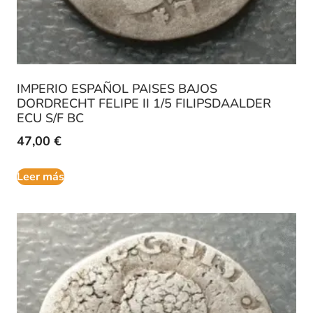
IMPERIO ESPAÑOL PAISES BAJOS
DORDRECHT FELIPE II 1/5 FILIPSDAALDER
ECU S/F BC
47,00
€
Leer más