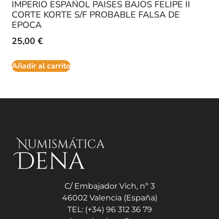
IMPERIO ESPAÑOL PAISES BAJOS FELIPE II
CORTE KORTE S/F PROBABLE FALSA DE
EPOCA
25,00
€
Añadir al carrito
C/ Embajador Vich, nº 3
46002 Valencia (España)
TEL: (+34) 96 312 36 79