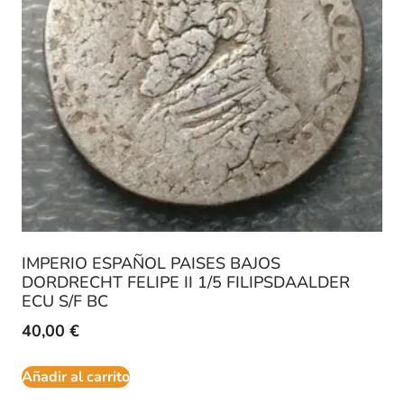
IMPERIO ESPAÑOL PAISES BAJOS
DORDRECHT FELIPE II 1/5 FILIPSDAALDER
ECU S/F BC
40,00
€
Añadir al carrito