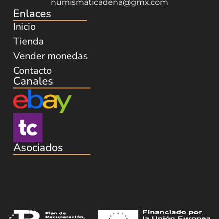
numismaticadena@gmx.com
Enlaces
Inicio
Tienda
Vender monedas
Contacto
Canales
Asociados