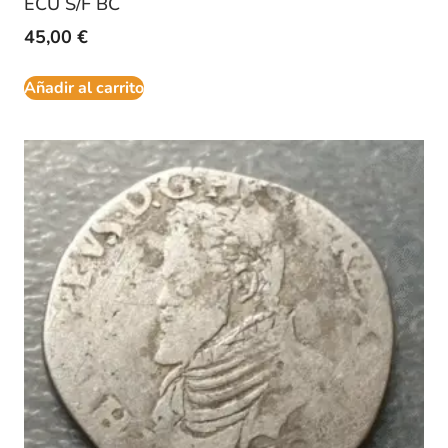
ECU S/F BC
45,00
€
Añadir al carrito