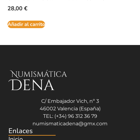
28,00
€
Añadir al carrito
C/ Embajador Vich, nº 3
46002 Valencia (España)
TEL: (+34) 96 312 36 79
numismaticadena@gmx.com
Enlaces
Inicio