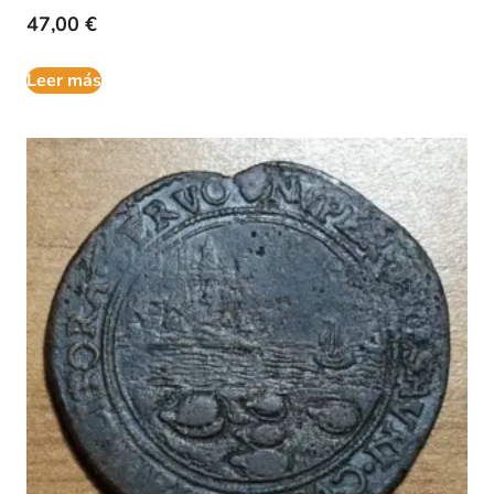
47,00
€
Leer más