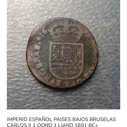
IMPERIO ESPAÑOL PAISES BAJOS BRUSELAS
CARLOS II 1 OORD 1 LIARD 1691 BC+