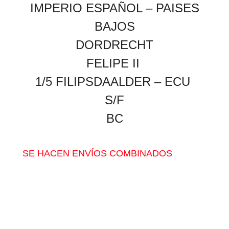
IMPERIO ESPAÑOL – PAISES
BAJOS
DORDRECHT
FELIPE II
1/5 FILIPSDAALDER – ECU
S/F
BC
SE HACEN ENVÍOS COMBINADOS