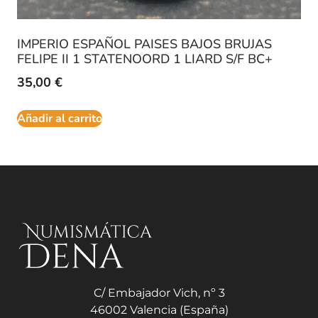
IMPERIO ESPAÑOL PAISES BAJOS BRUJAS
FELIPE II 1 STATENOORD 1 LIARD S/F BC+
35,00
€
Añadir al carrito
C/ Embajador Vich, nº 3
46002 Valencia (España)