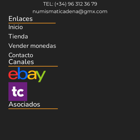
TEL: (+34) 96 312 36 79
numismaticadena@gmx.com
Enlaces
Inicio
Tienda
Vender monedas
Contacto
Canales
Asociados