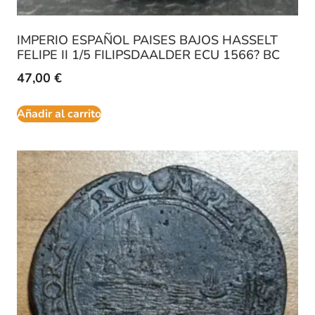
IMPERIO ESPAÑOL PAISES BAJOS HASSELT
FELIPE II 1/5 FILIPSDAALDER ECU 1566? BC
47,00
€
Añadir al carrito