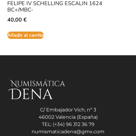
FELIPE IV SCHELLING ESCALIN 1624
BC+/MBC-
40,00
€
Añadir al carrito
C/ Embajador Vich, nº 3
46002 Valencia (España)
TEL: (+34) 96 312 36 79
numismaticadena@gmx.com