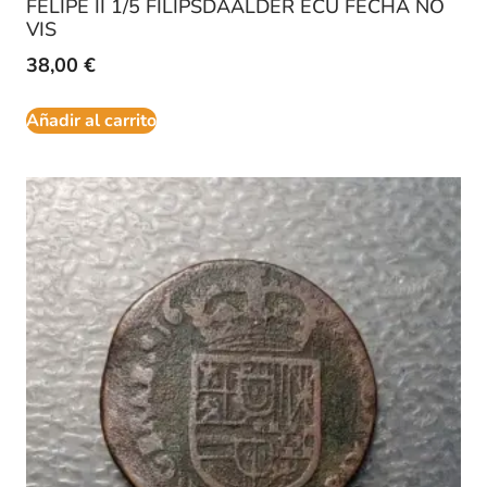
FELIPE II 1/5 FILIPSDAALDER ECU FECHA NO
VIS
38,00
€
Añadir al carrito