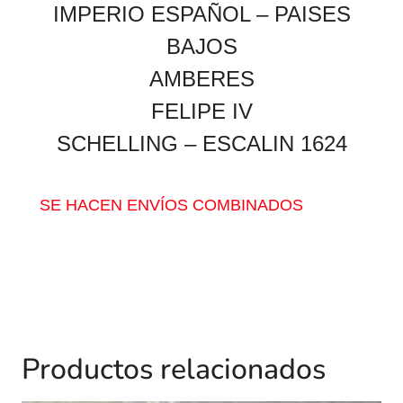
IMPERIO ESPAÑOL –
PAISES
BAJOS
AMBERES
FELIPE IV
SCHELLING –
ESCALIN 1624
SE HACEN ENVÍOS COMBINADOS
Productos relacionados