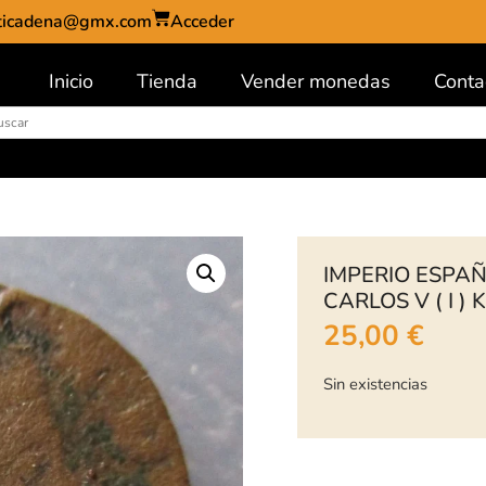
ticadena@gmx.com
Acceder
Inicio
Tienda
Vender monedas
Conta
IMPERIO ESPAÑ
CARLOS V ( I )
25,00
€
Sin existencias