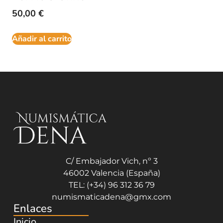
50,00
€
Añadir al carrito
C/ Embajador Vich, nº 3
46002 Valencia (España)
TEL: (+34) 96 312 36 79
numismaticadena@gmx.com
Enlaces
Inicio