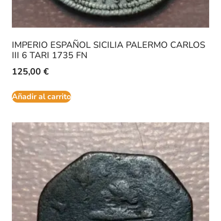
IMPERIO ESPAÑOL SICILIA PALERMO CARLOS
III 6 TARI 1735 FN
125,00
€
Añadir al carrito