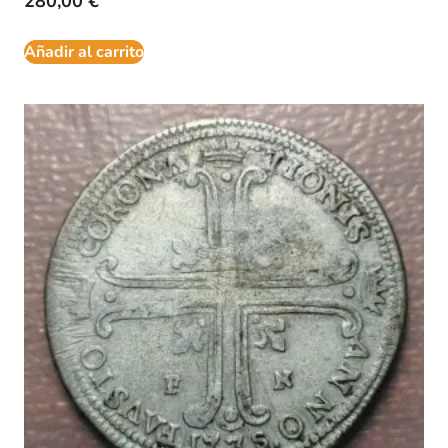
280,00
€
Añadir al carrito