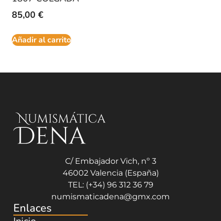
85,00
€
Añadir al carrito
C/ Embajador Vich, nº 3
46002 Valencia (España)
TEL: (+34) 96 312 36 79
numismaticadena@gmx.com
Enlaces