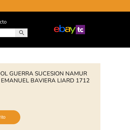
cto
ÑOL GUERRA SUCESION NAMUR
I EMANUEL BAVIERA LIARD 1712
ito