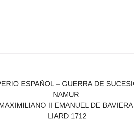
PERIO ESPAÑOL – GUERRA DE SUCES
NAMUR
MAXIMILIANO II EMANUEL DE BAVIER
LIARD 1712