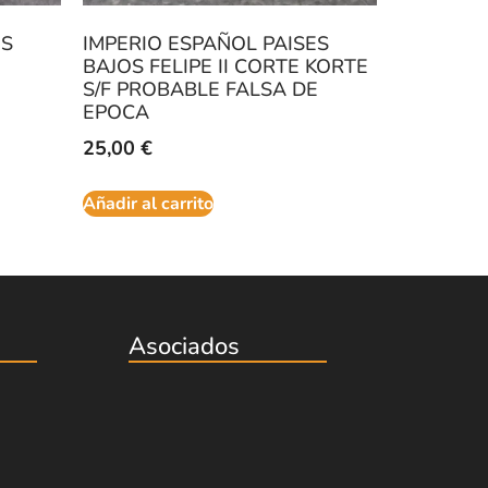
ES
IMPERIO ESPAÑOL PAISES
BAJOS FELIPE II CORTE KORTE
S/F PROBABLE FALSA DE
EPOCA
25,00
€
Añadir al carrito
Asociados